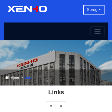
Sprog
Hjem
Links
Links
«
»