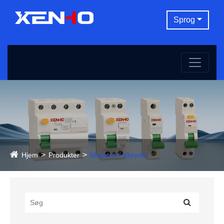
Sprog
Hjem
Produkter
Miniature afbryder