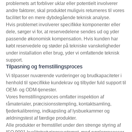
problemets art forbliver uklar eller potentielt involverer
andre faktorer, skal produktet muligvis returneres til vores
facilitet for en mere dybdegående teknisk analyse.
Hvis problemet involverer specifikke komponenter eller
dele, sørger vi for, at reservedelene sendes ud og yder
passende økonomisk kompensation. Hvis kunden har
købt reservedele og støder på tekniske vanskeligheder
under installation eller brug, yder vi omfattende teknisk
support.
Tilpasning og fremstillingsproces
Vi tilpasser nuværende vurderinger og brudkapaciteter i
henhold til specifikke kundekrav og tilbyder fuld support til
OEM- og ODM-tjenester.
Vores fremstillingsproces omfatter inspektion af
råmaterialer, præcisionsstempling, kontaktsamling,
fjederkalibrering, indkapsling af lysbuekammer og
ældningstest af færdige produkter.
Alle produkter er fremstillet under den strenge styring af