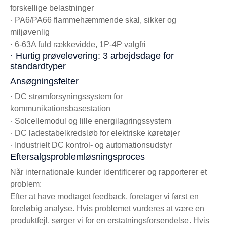
forskellige belastninger
· PA6/PA66 flammehæmmende skal, sikker og
miljøvenlig
· 6-63A fuld rækkevidde, 1P-4P valgfri
· Hurtig prøvelevering: 3 arbejdsdage for
standardtyper
Ansøgningsfelter
· DC strømforsyningssystem for
kommunikationsbasestation
· Solcellemodul og lille energilagringssystem
· DC ladestabelkredsløb for elektriske køretøjer
· Industrielt DC kontrol- og automationsudstyr
Eftersalgsproblemløsningsproces
Når internationale kunder identificerer og rapporterer et
problem:
Efter at have modtaget feedback, foretager vi først en
foreløbig analyse. Hvis problemet vurderes at være en
produktfejl, sørger vi for en erstatningsforsendelse. Hvis