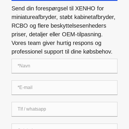
Send din forespørgsel til XENHO for
miniatureafbryder, støbt kabinetafbryder,
RCBO og flere beskyttelsesenheders
priser, detaljer eller OEM-tilpasning.
Vores team giver hurtig respons og
professionel support til dine købsbehov.