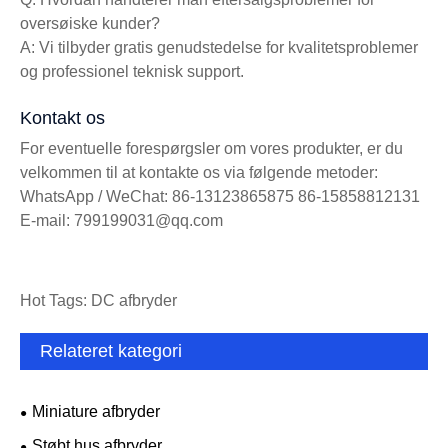
oversøiske kunder?
A: Vi tilbyder gratis genudstedelse for kvalitetsproblemer
og professionel teknisk support.
Kontakt os
For eventuelle forespørgsler om vores produkter, er du
velkommen til at kontakte os via følgende metoder:
WhatsApp / WeChat: 86-13123865875 86-15858812131
E-mail: 799199031@qq.com
Hot Tags: DC afbryder
Relateret kategori
Miniature afbryder
Støbt hus afbryder