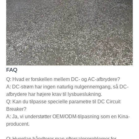
FAQ
Q: Hvad er forskellen mellem DC- og AC-afbrydere?
A: DC-strøm har ingen naturlig nulgennemgang, så DC-
afbrydere har højere krav til lysbueslukning.
Q: Kan du tilpasse specielle parametre til DC Circuit
Breaker?
A: Ja, vi understøtter OEM/ODM-tilpasning som en Kina-
producent.
Q: Hvordan håndterer man eftersalgsproblemer for