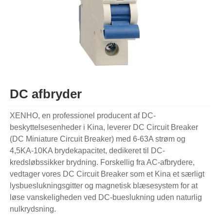
DC afbryder
XENHO, en professionel producent af DC-
beskyttelsesenheder i Kina, leverer DC Circuit Breaker
(DC Miniature Circuit Breaker) med 6-63A strøm og
4,5KA-10KA brydekapacitet, dedikeret til DC-
kredsløbssikker brydning. Forskellig fra AC-afbrydere,
vedtager vores DC Circuit Breaker som et Kina et særligt
lysbueslukningsgitter og magnetisk blæsesystem for at
løse vanskeligheden ved DC-bueslukning uden naturlig
nulkrydsning.