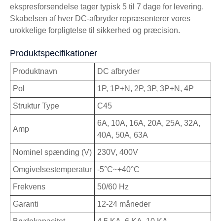
ekspresforsendelse tager typisk 5 til 7 dage for levering.
Skabelsen af ​​hver DC-afbryder repræsenterer vores
urokkelige forpligtelse til sikkerhed og præcision.
Produktspecifikationer
Produktnavn
DC afbryder
Pol
1P, 1P+N, 2P, 3P, 3P+N, 4P
Struktur Type
C45
6A, 10A, 16A, 20A, 25A, 32A,
Amp
40A, 50A, 63A
Nominel spænding (V)
230V, 400V
Omgivelsestemperatur
-5°C~+40°C
Frekvens
50/60 Hz
Garanti
12-24 måneder