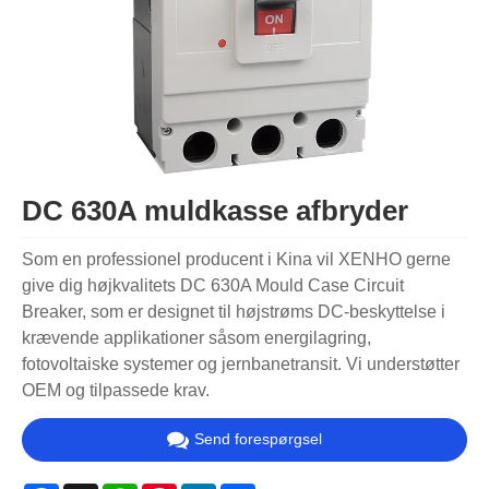
DC 630A muldkasse afbryder
Som en professionel producent i Kina vil XENHO gerne
give dig højkvalitets DC 630A Mould Case Circuit
Breaker, som er designet til højstrøms DC-beskyttelse i
krævende applikationer såsom energilagring,
fotovoltaiske systemer og jernbanetransit. Vi understøtter
OEM og tilpassede krav.
Send forespørgsel