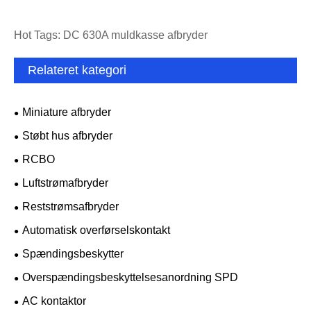
Hot Tags: DC 630A muldkasse afbryder
Relateret kategori
Miniature afbryder
Støbt hus afbryder
RCBO
Luftstrømafbryder
Reststrømsafbryder
Automatisk overførselskontakt
Spændingsbeskytter
Overspændingsbeskyttelsesanordning SPD
AC kontaktor