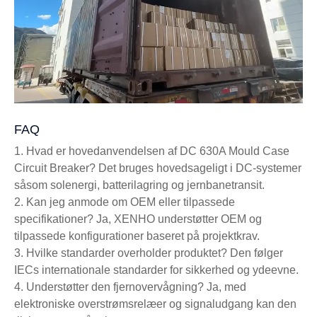
FAQ
1. Hvad er hovedanvendelsen af ​​DC 630A Mould Case
Circuit Breaker? Det bruges hovedsageligt i DC-systemer
såsom solenergi, batterilagring og jernbanetransit.
2. Kan jeg anmode om OEM eller tilpassede
specifikationer? Ja, XENHO understøtter OEM og
tilpassede konfigurationer baseret på projektkrav.
3. Hvilke standarder overholder produktet? Den følger
IECs internationale standarder for sikkerhed og ydeevne.
4. Understøtter den fjernovervågning? Ja, med
elektroniske overstrømsrelæer og signaludgang kan den