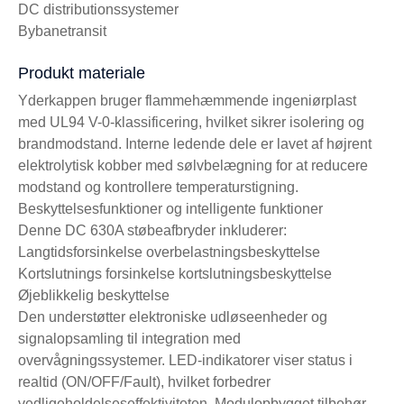
DC distributionssystemer
Bybanetransit
Produkt materiale
Yderkappen bruger flammehæmmende ingeniørplast
med UL94 V-0-klassificering, hvilket sikrer isolering og
brandmodstand. Interne ledende dele er lavet af højrent
elektrolytisk kobber med sølvbelægning for at reducere
modstand og kontrollere temperaturstigning.
Beskyttelsesfunktioner og intelligente funktioner
Denne DC 630A støbeafbryder inkluderer:
Langtidsforsinkelse overbelastningsbeskyttelse
Kortslutnings forsinkelse kortslutningsbeskyttelse
Øjeblikkelig beskyttelse
Den understøtter elektroniske udløseenheder og
signalopsamling til integration med
overvågningssystemer. LED-indikatorer viser status i
realtid (ON/OFF/Fault), hvilket forbedrer
vedligeholdelseseffektiviteten. Modulopbygget tilbehør