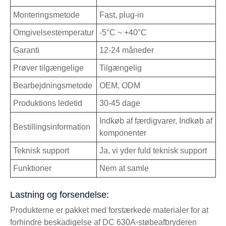
Monteringsmetode
Fast, plug-in
Omgivelsestemperatur
-5°C ~ +40°C
Garanti
12-24 måneder
Prøver tilgængelige
Tilgængelig
Bearbejdningsmetode
OEM, ODM
Produktions ledetid
30-45 dage
Indkøb af færdigvarer, Indkøb af
Bestillingsinformation
komponenter
Teknisk support
Ja, vi yder fuld teknisk support
Funktioner
Nem at samle
Lastning og forsendelse:
Produkterne er pakket med forstærkede materialer for at
forhindre beskadigelse af DC 630A-støbeafbryderen