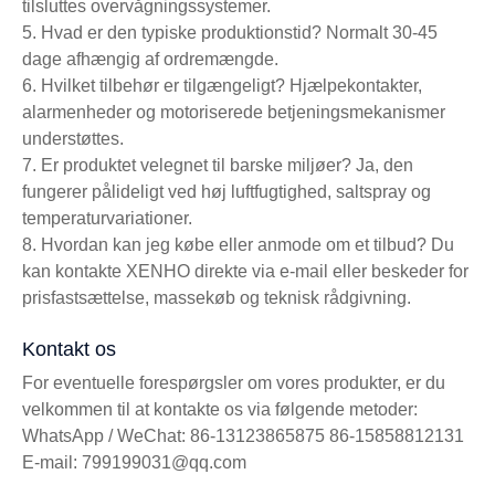
tilsluttes overvågningssystemer.
5. Hvad er den typiske produktionstid? Normalt 30-45
dage afhængig af ordremængde.
6. Hvilket tilbehør er tilgængeligt? Hjælpekontakter,
alarmenheder og motoriserede betjeningsmekanismer
understøttes.
7. Er produktet velegnet til barske miljøer? Ja, den
fungerer pålideligt ved høj luftfugtighed, saltspray og
temperaturvariationer.
8. Hvordan kan jeg købe eller anmode om et tilbud? Du
kan kontakte XENHO direkte via e-mail eller beskeder for
prisfastsættelse, massekøb og teknisk rådgivning.
Kontakt os
For eventuelle forespørgsler om vores produkter, er du
velkommen til at kontakte os via følgende metoder:
WhatsApp / WeChat: 86-13123865875 86-15858812131
E-mail: 799199031@qq.com