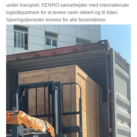
under transport. XENHO samarbejder med internationale
logistikpartnere for at levere varer sikkert og til tiden.
Sporingstjenester leveres for alle forsendelser.