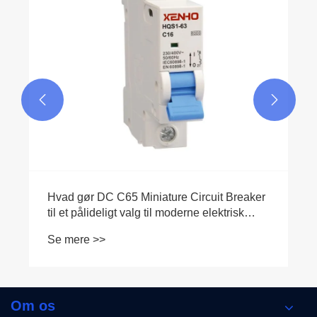


Om os