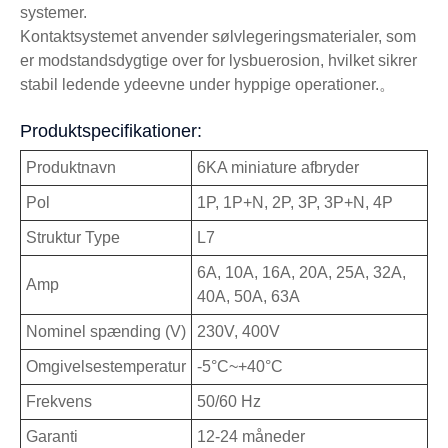
systemer.
Kontaktsystemet anvender sølvlegeringsmaterialer, som
er modstandsdygtige over for lysbuerosion, hvilket sikrer
stabil ledende ydeevne under hyppige operationer.。
Produktspecifikationer:
Produktnavn
6KA miniature afbryder
Pol
1P, 1P+N, 2P, 3P, 3P+N, 4P
Struktur Type
L7
6A, 10A, 16A, 20A, 25A, 32A,
Amp
40A, 50A, 63A
Nominel spænding (V)
230V, 400V
Omgivelsestemperatur
-5°C~+40°C
Frekvens
50/60 Hz
Garanti
12-24 måneder