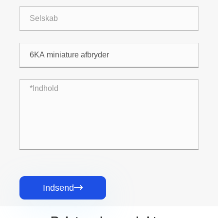
Indsend
