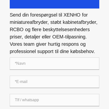
Send din forespørgsel til XENHO for
miniatureafbryder, støbt kabinetafbryder,
RCBO og flere beskyttelsesenheders
priser, detaljer eller OEM-tilpasning.
Vores team giver hurtig respons og
professionel support til dine købsbehov.