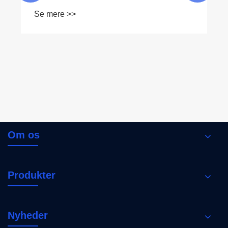
Se mere >>
Om os
Produkter
Nyheder