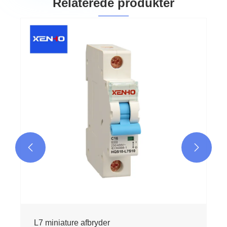
Relaterede produkter


L7 miniature afbryder