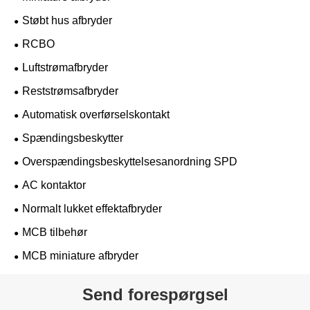
Støbt hus afbryder
RCBO
Luftstrømafbryder
Reststrømsafbryder
Automatisk overførselskontakt
Spændingsbeskytter
Overspændingsbeskyttelsesanordning SPD
AC kontaktor
Normalt lukket effektafbryder
MCB tilbehør
MCB miniature afbryder
Send forespørgsel