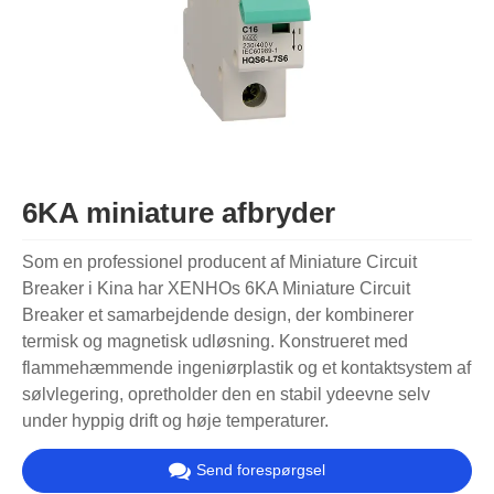
6KA miniature afbryder
Som en professionel producent af Miniature Circuit
Breaker i Kina har XENHOs 6KA Miniature Circuit
Breaker et samarbejdende design, der kombinerer
termisk og magnetisk udløsning. Konstrueret med
flammehæmmende ingeniørplastik og et kontaktsystem af
sølvlegering, opretholder den en stabil ydeevne selv
under hyppig drift og høje temperaturer.
Send forespørgsel