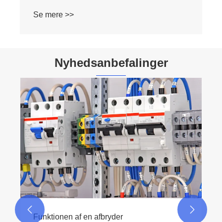
Se mere >>
Nyhedsanbefalinger


Funktionen af ​​en afbryder