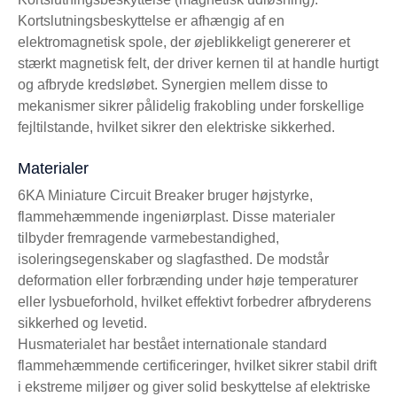
Kortslutningsbeskyttelse er afhængig af en
elektromagnetisk spole, der øjeblikkeligt genererer et
stærkt magnetisk felt, der driver kernen til at handle hurtigt
og afbryde kredsløbet. Synergien mellem disse to
mekanismer sikrer pålidelig frakobling under forskellige
fejltilstande, hvilket sikrer den elektriske sikkerhed.
Materialer
6KA Miniature Circuit Breaker bruger højstyrke,
flammehæmmende ingeniørplast. Disse materialer
tilbyder fremragende varmebestandighed,
isoleringsegenskaber og slagfasthed. De modstår
deformation eller forbrænding under høje temperaturer
eller lysbueforhold, hvilket effektivt forbedrer afbryderens
sikkerhed og levetid.
Husmaterialet har bestået internationale standard
flammehæmmende certificeringer, hvilket sikrer stabil drift
i ekstreme miljøer og giver solid beskyttelse af elektriske