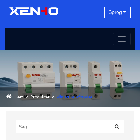
Sprog
Hjem
Produkter
Miniature afbryder