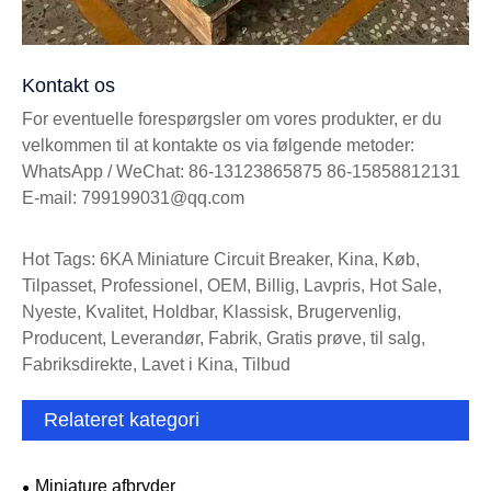
Kontakt os
For eventuelle forespørgsler om vores produkter, er du
velkommen til at kontakte os via følgende metoder:
WhatsApp / WeChat: 86-13123865875 86-15858812131
E-mail: 799199031@qq.com
Hot Tags: 6KA Miniature Circuit Breaker, Kina, Køb,
Tilpasset, Professionel, OEM, Billig, Lavpris, Hot Sale,
Nyeste, Kvalitet, Holdbar, Klassisk, Brugervenlig,
Producent, Leverandør, Fabrik, Gratis prøve, til salg,
Fabriksdirekte, Lavet i Kina, Tilbud
Relateret kategori
Miniature afbryder